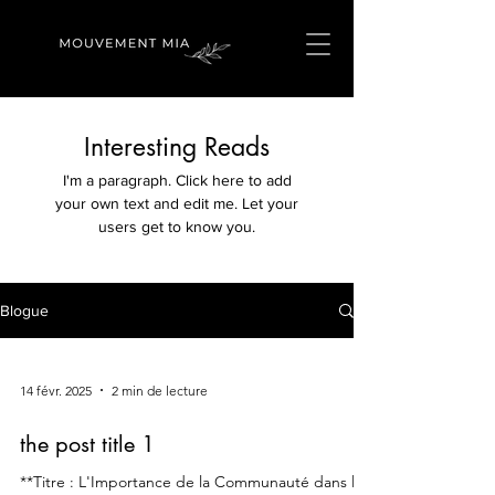
Interesting Reads
I'm a paragraph. Click here to add
your own text and edit me. Let your
users get to know you.
Blogue
14 févr. 2025
2 min de lecture
the post title 1
**Titre : L'Importance de la Communauté dans le