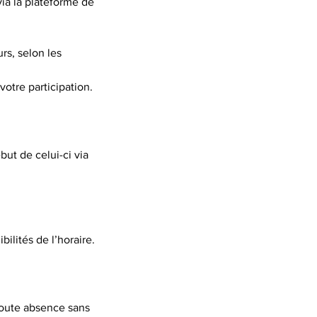
via la plateforme de
rs, selon les
otre participation.
ut de celui-ci via
bilités de l’horaire.
toute absence sans