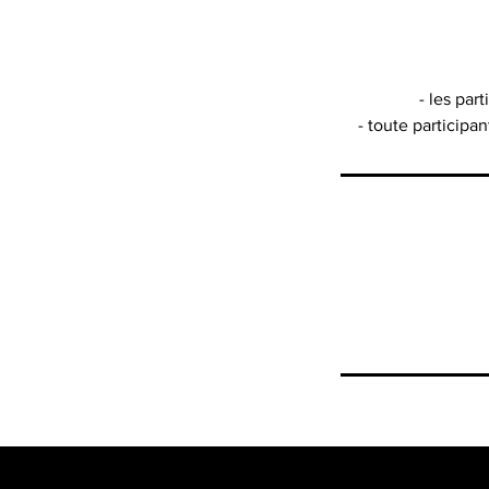
- les par
- toute participa