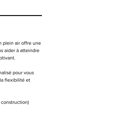
 plein air offre une
s aider à atteindre
otivant.
nalisé pour vous
flexibilité et
a construction)