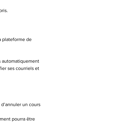
ris.
la plateforme de
sées automatiquement
ier ses courriels et
u d’annuler un cours
ment pourra être