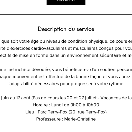
Description du service
 que soit votre âge ou niveau de condition physique, ce cours en
te d'exercices cardiovasculaires et musculaires conçus pour vou
ectifs de mise en forme dans un environnement sécuritaire et m
ne instructrice dévouée, vous bénéficierez d'un soutien person
haque mouvement est effectué de la bonne façon et vous aurez la 
l'adaptabilité nécessaires pour progresser à votre rythme.
juin au 17 août (Pas de cours les 20 et 27 juillet - Vacances de l
Horaire : Lundi de 9h00 à 10h00
Lieu : Parc Terry-Fox (20, rue Terry-Fox)
Professeure : Marie-Christine