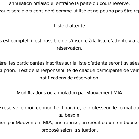
annulation préalable, entraîne la perte du cours réservé.
cours sera alors considéré comme utilisé et ne pourra pas être rep
Liste d’attente
 est complet, il est possible de s’inscrire à la liste d’attente via 
réservation.
ère, les participantes inscrites sur la liste d’attente seront avi
cription. Il est de la responsabilité de chaque participante de vérif
notifications de réservation.
Modifications ou annulation par Mouvement MIA
serve le droit de modifier l’horaire, le professeur, le format o
au besoin.
tion par Mouvement MIA, une reprise, un crédit ou un rembourse
proposé selon la situation.