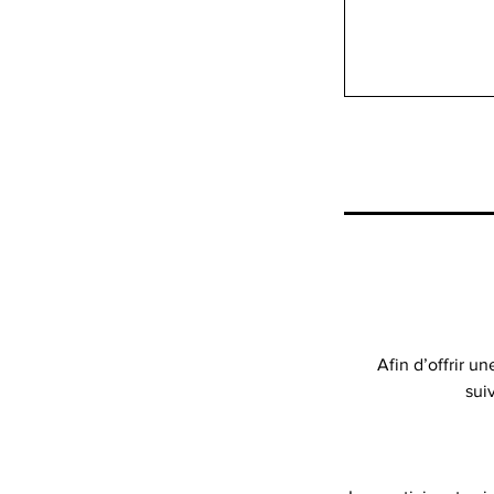
Afin d’offrir u
sui