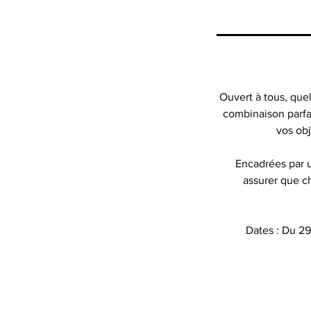
Ouvert à tous, quel
combinaison parfai
vos obj
Encadrées par u
assurer que c
Dates : Du 29 