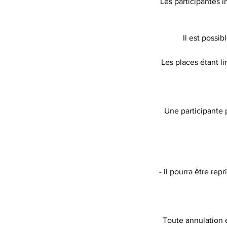
Les participantes i
Il est possi
Les places étant l
Une participante 
- il pourra être rep
Toute annulation 