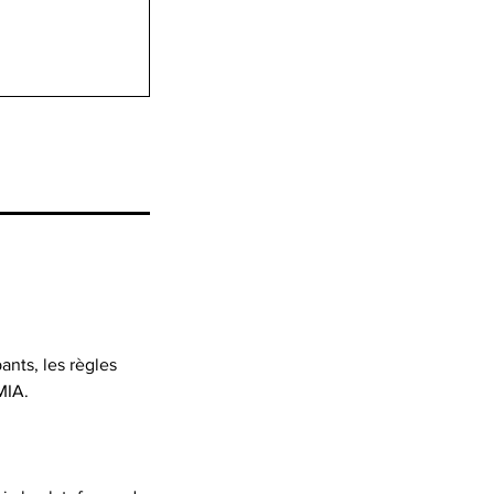
ants, les règles
MIA.