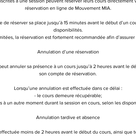
nscrites à une session peuvent réserver leurs cours directement 
réservation en ligne de Mouvement MIA.
ble de réserver sa place jusqu’à 15 minutes avant le début d’un cou
disponibilités.
imitées, la réservation est fortement recommandée afin d’assurer v
Annulation d’une réservation
peut annuler sa présence à un cours jusqu’à 2 heures avant le déb
son compte de réservation.
Lorsqu’une annulation est effectuée dans ce délai :
- le cours demeure récupérable;
ris à un autre moment durant la session en cours, selon les disponi
Annulation tardive et absence
effectuée moins de 2 heures avant le début du cours, ainsi que 