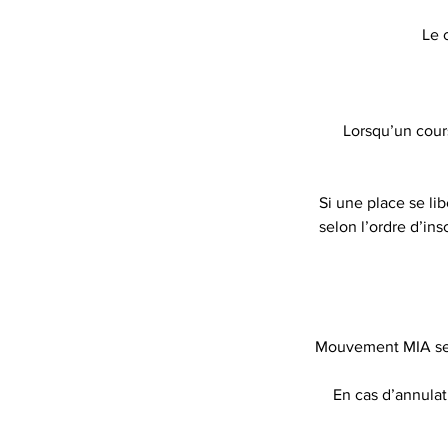
Le 
Lorsqu’un cours
Si une place se lib
selon l’ordre d’ins
Mouvement MIA se ré
En cas d’annula