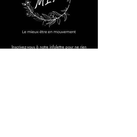
Inscrivez-vous à notre infolettre pour ne rien
manquer!
Prénom
*
Adresse courriel
*
Envoyer